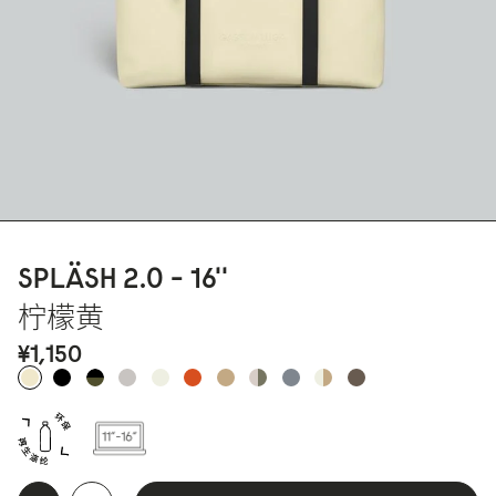
SPLÄSH 2.
0
- 16''
柠檬黄
¥1,15
0