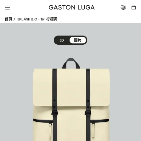
首页
SPLÄSH 2.0 - 16'' 柠檬黄
3D
圖片