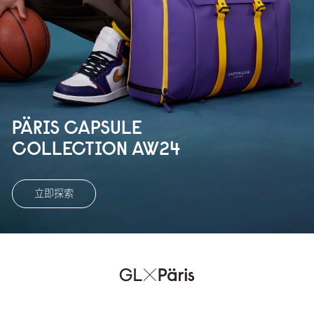
PÄRIS CAPSULE
COLLECTION AW24
立即探索