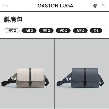
斜肩包
斜肩包
电脑包
双肩包
旅行袋
购物袋
腰包