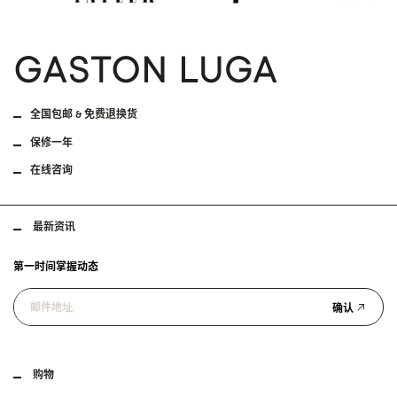
SPLÄSH CROSSBODY BAG
柠檬黄
¥69
0
刊登于
全国包邮 & 免费退换货
保修一年
在线咨询
最新资讯
第一时间掌握动态