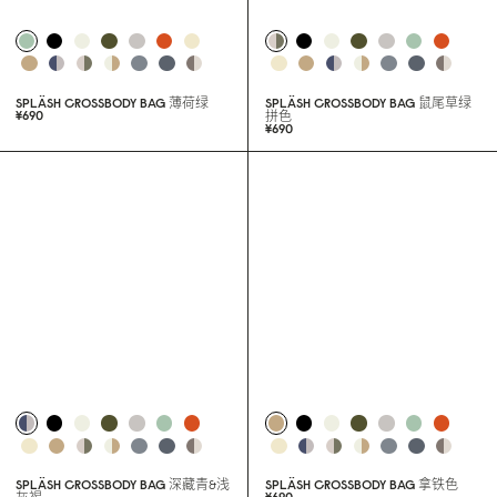
SPLÄSH CROSSBODY BAG
薄荷绿
SPLÄSH CROSSBODY BAG
鼠尾草绿
¥69
0
拼色
¥69
0