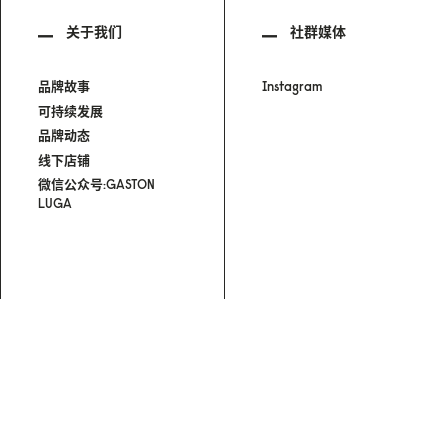
关于我们
社群媒体
品牌故事
Instagram
可持续发展
品牌动态
线下店铺
微信公众号:GASTON
LUGA
号-1
|
营业执照
©ZHONGSHAN NORDIC STYLE TRADING CO.LTD