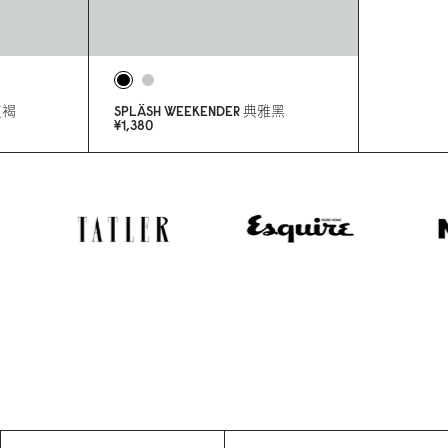
灰褐
SPLÄSH WEEKENDER
典雅黑
¥1,38
0