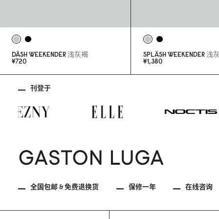
DÄSH WEEKENDER
浅灰褐
SPLÄSH WEEKENDER
浅
¥72
0
¥1,38
0
刊登于
全国包邮 & 免费退换货
保修一年
在线咨询