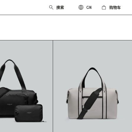
购物车
CN