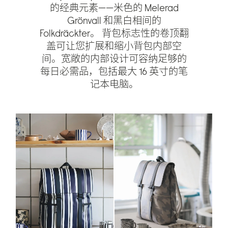
的经典元素——米色的 Melerad
Grönvall 和黑白相间的
Folkdräckter。 背包标志性的卷顶翻
盖可让您扩展和缩小背包内部空
间。宽敞的内部设计可容纳足够的
每日必需品，包括最大 16 英寸的笔
记本电脑。