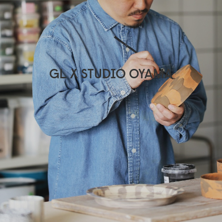
GL X STUDIO OYAMA