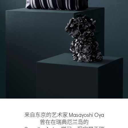
来自东京的艺术家 Masayoshi Oya
曾在在瑞典厄兰岛的