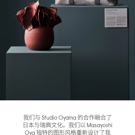
我们与 Studio Oyama 的合作融合了
日本与瑞典文化。我们以 Masayoshi
Oya 独特的图形风格重新设计了我