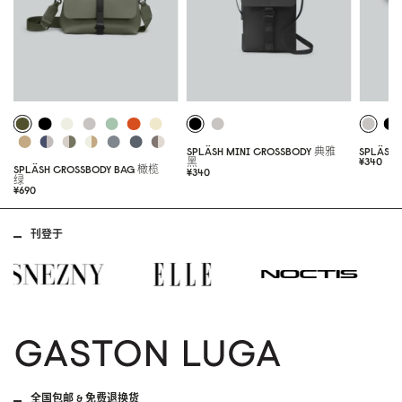
SPLÄSH MINI CROSSBODY
典雅
SPLÄSH
¥34
0
黑
SPLÄSH CROSSBODY BAG
橄榄
¥34
0
绿
¥69
0
刊登于
全国包邮 & 免费退换货