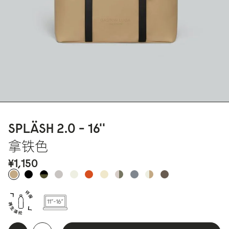
SPLÄSH 2.
0
- 16''
拿铁色
¥1,15
0