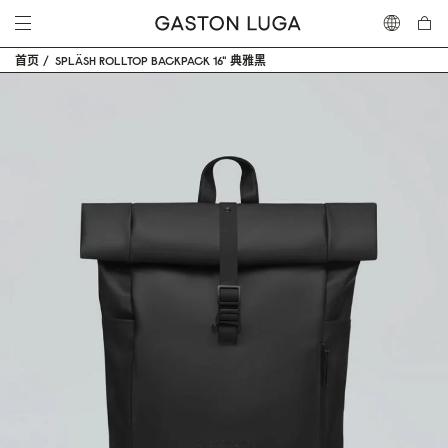
首页
SPLÄSH ROLLTOP BACKPACK 16" 典雅黑