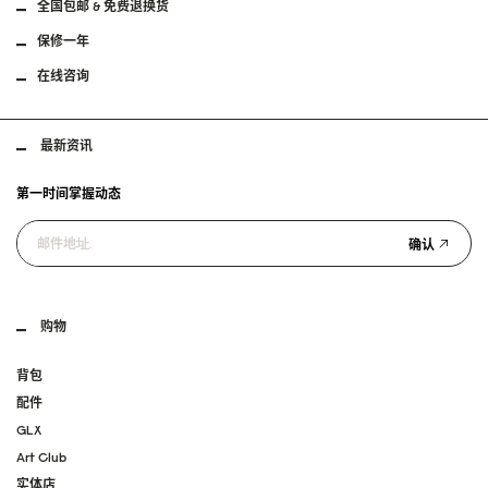
全国包邮 & 免费退换货
保修一年
在线咨询
最新资讯
第一时间掌握动态
确认
购物
背包
配件
GLX
Art Club
实体店