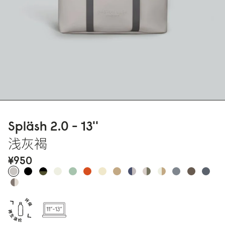
Spläsh 2.
0
- 13''
浅灰褐
¥95
0