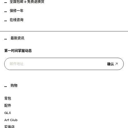
全国包邮 & 免费退换货
保修一年
在线咨询
最新资讯
第一时间掌握动态
确认
购物
背包
配件
GLX
Art Club
实体店