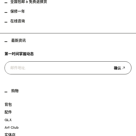
全国包邮 & 免费退换货
保修一年
在线咨询
最新资讯
第一时间掌握动态
确认
购物
背包
配件
GLX
Art Club
实体店